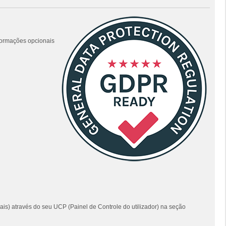
nformações opcionais
ais) através do seu UCP (Painel de Controle do utilizador) na seção