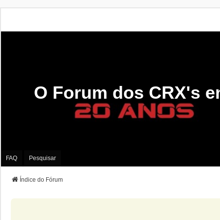
O Forum dos CRX's e
FAQ
Pesquisar
Índice do Fórum