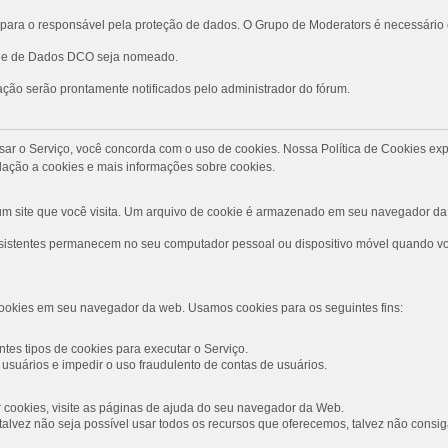
ara o responsável pela proteção de dados. O Grupo de Moderators é necessário
role de Dados DCO seja nomeado.
ção serão prontamente notificados pelo administrador do fórum.
Ao usar o Serviço, você concorda com o uso de cookies. Nossa Política de Cookies
ação a cookies e mais informações sobre cookies.
 site que você visita. Um arquivo de cookie é armazenado em seu navegador da 
rsistentes permanecem no seu computador pessoal ou dispositivo móvel quando voc
ookies em seu navegador da web. Usamos cookies para os seguintes fins:
tes tipos de cookies para executar o Serviço.
usuários e impedir o uso fraudulento de contas de usuários.
ar cookies, visite as páginas de ajuda do seu navegador da Web.
s, talvez não seja possível usar todos os recursos que oferecemos, talvez não con