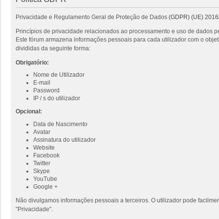
Privacidade e Regulamento Geral de Proteção de Dados
(GDPR) (UE) 2016
Princípios de privacidade relacionados ao processamento e uso de dados pe
Este fórum armazena informações pessoais para cada utilizador com o objeti
divididas da seguinte forma:
Obrigatório:
Nome de Utilizador
E-mail
Password
IP / s do utilizador
Opcional:
Data de Nascimento
Avatar
Assinatura do utilizador
Website
Facebook
Twitter
Skype
YouTube
Google +
Não divulgamos informações pessoais a terceiros. O utilizador pode facilmen
"Privacidade".