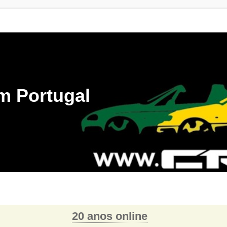
m Portugal
20 anos online