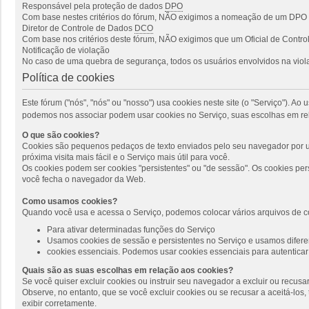
Responsável pela proteção de dados
DPO
Com base nestes critérios do fórum, NÃO exigimos a nomeação de um DPO p
Diretor de Controle de Dados
DCO
Com base nos critérios deste fórum, NÃO exigimos que um Oficial de Cont
Notificação de violação
No caso de uma quebra de segurança, todos os usuários envolvidos na viola
Política de cookies
Este fórum ("nós", "nós" ou "nosso") usa cookies neste site (o "Serviço"). 
podemos nos associar podem usar cookies no Serviço, suas escolhas em rel
O que são cookies?
Cookies são pequenos pedaços de texto enviados pelo seu navegador por um
próxima visita mais fácil e o Serviço mais útil para você.
Os cookies podem ser cookies "persistentes" ou "de sessão". Os cookies pe
você fecha o navegador da Web.
Como usamos cookies?
Quando você usa e acessa o Serviço, podemos colocar vários arquivos de c
Para ativar determinadas funções do Serviço
Usamos cookies de sessão e persistentes no Serviço e usamos diferen
cookies essenciais. Podemos usar cookies essenciais para autenticar 
Quais são as suas escolhas em relação aos cookies?
Se você quiser excluir cookies ou instruir seu navegador a excluir ou recus
Observe, no entanto, que se você excluir cookies ou se recusar a aceitá-lo
exibir corretamente.