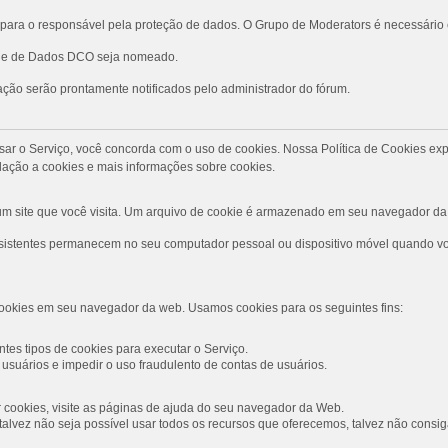
ara o responsável pela proteção de dados. O Grupo de Moderators é necessário
role de Dados DCO seja nomeado.
ção serão prontamente notificados pelo administrador do fórum.
Ao usar o Serviço, você concorda com o uso de cookies. Nossa Política de Cookies
ação a cookies e mais informações sobre cookies.
 site que você visita. Um arquivo de cookie é armazenado em seu navegador da 
rsistentes permanecem no seu computador pessoal ou dispositivo móvel quando voc
ookies em seu navegador da web. Usamos cookies para os seguintes fins:
tes tipos de cookies para executar o Serviço.
usuários e impedir o uso fraudulento de contas de usuários.
ar cookies, visite as páginas de ajuda do seu navegador da Web.
s, talvez não seja possível usar todos os recursos que oferecemos, talvez não con