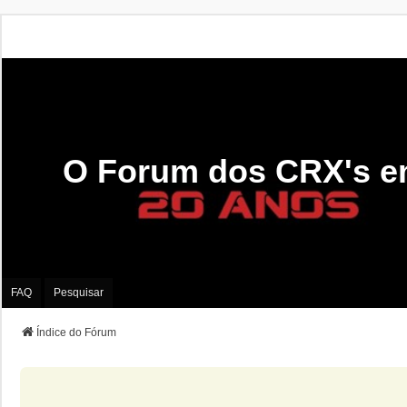
O Forum dos CRX's e
FAQ
Pesquisar
Índice do Fórum