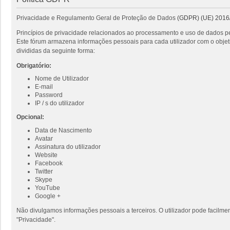
Privacidade e Regulamento Geral de Proteção de Dados
(GDPR) (UE) 2016
Princípios de privacidade relacionados ao processamento e uso de dados pe
Este fórum armazena informações pessoais para cada utilizador com o objeti
divididas da seguinte forma:
Obrigatório:
Nome de Utilizador
E-mail
Password
IP / s do utilizador
Opcional:
Data de Nascimento
Avatar
Assinatura do utilizador
Website
Facebook
Twitter
Skype
YouTube
Google +
Não divulgamos informações pessoais a terceiros. O utilizador pode facilmen
"Privacidade".