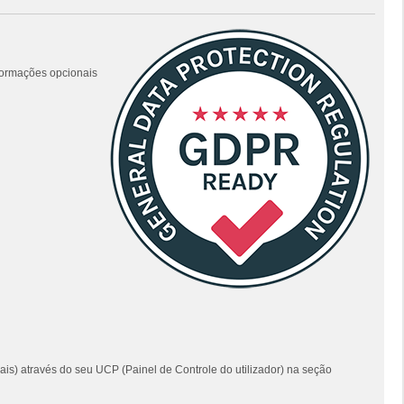
nformações opcionais
ais) através do seu UCP (Painel de Controle do utilizador) na seção