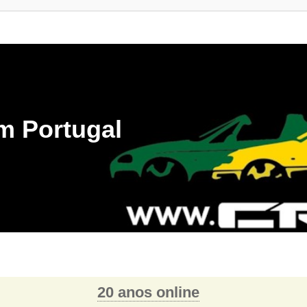
m Portugal
20 anos online