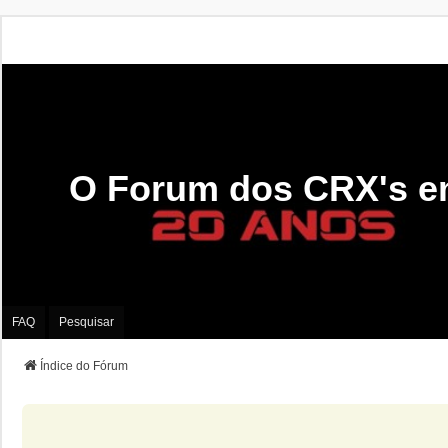
O Forum dos CRX's e
FAQ
Pesquisar
Índice do Fórum