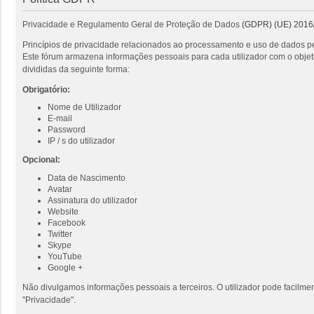
Privacidade e Regulamento Geral de Proteção de Dados
(GDPR) (UE) 2016
Princípios de privacidade relacionados ao processamento e uso de dados pe
Este fórum armazena informações pessoais para cada utilizador com o objeti
divididas da seguinte forma:
Obrigatório:
Nome de Utilizador
E-mail
Password
IP / s do utilizador
Opcional:
Data de Nascimento
Avatar
Assinatura do utilizador
Website
Facebook
Twitter
Skype
YouTube
Google +
Não divulgamos informações pessoais a terceiros. O utilizador pode facilmen
"Privacidade".