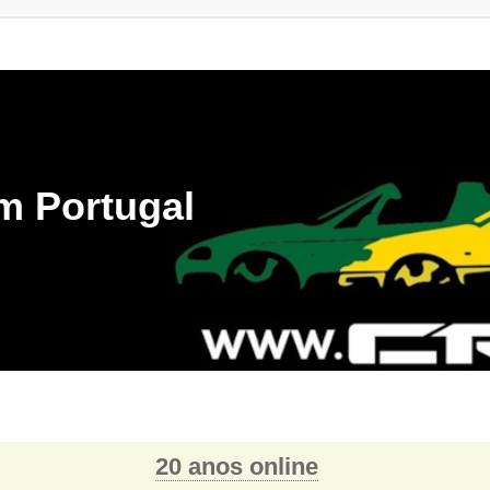
m Portugal
20 anos online