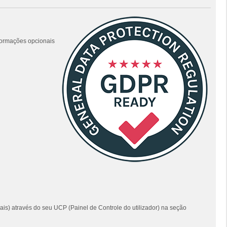
nformações opcionais
ais) através do seu UCP (Painel de Controle do utilizador) na seção