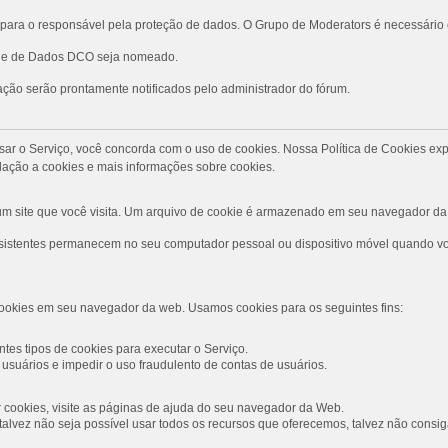
ara o responsável pela proteção de dados. O Grupo de Moderators é necessário
role de Dados DCO seja nomeado.
ção serão prontamente notificados pelo administrador do fórum.
Ao usar o Serviço, você concorda com o uso de cookies. Nossa Política de Cookies
ação a cookies e mais informações sobre cookies.
 site que você visita. Um arquivo de cookie é armazenado em seu navegador da 
rsistentes permanecem no seu computador pessoal ou dispositivo móvel quando voc
ookies em seu navegador da web. Usamos cookies para os seguintes fins:
tes tipos de cookies para executar o Serviço.
usuários e impedir o uso fraudulento de contas de usuários.
ar cookies, visite as páginas de ajuda do seu navegador da Web.
s, talvez não seja possível usar todos os recursos que oferecemos, talvez não con