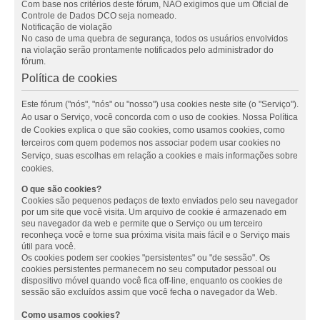
Com base nos critérios deste fórum, NÃO exigimos que um Oficial de
Controle de Dados DCO seja nomeado.
Notificação de violação
No caso de uma quebra de segurança, todos os usuários envolvidos
na violação serão prontamente notificados pelo administrador do
fórum.
Política de cookies
Este fórum ("nós", "nós" ou "nosso") usa cookies neste site (o "Serviço").
Ao usar o Serviço, você concorda com o uso de cookies. Nossa Política
de Cookies explica o que são cookies, como usamos cookies, como
terceiros com quem podemos nos associar podem usar cookies no
Serviço, suas escolhas em relação a cookies e mais informações sobre
cookies.
O que são cookies?
Cookies são pequenos pedaços de texto enviados pelo seu navegador
por um site que você visita. Um arquivo de cookie é armazenado em
seu navegador da web e permite que o Serviço ou um terceiro
reconheça você e torne sua próxima visita mais fácil e o Serviço mais
útil para você.
Os cookies podem ser cookies "persistentes" ou "de sessão". Os
cookies persistentes permanecem no seu computador pessoal ou
dispositivo móvel quando você fica off-line, enquanto os cookies de
sessão são excluídos assim que você fecha o navegador da Web.
Como usamos cookies?