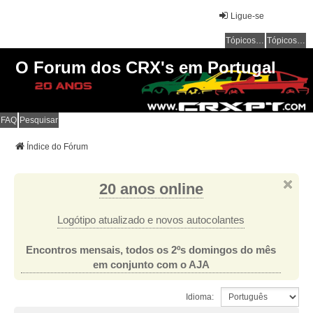
Ligue-se
Tópicos sem resposta
Tópicos ativos
O Forum dos CRX's em Portugal
FAQ
Pesquisar
Índice do Fórum
20 anos online
Logótipo atualizado e novos autocolantes
Encontros mensais, todos os 2ºs domingos do mês
em conjunto com o AJA
Idioma: