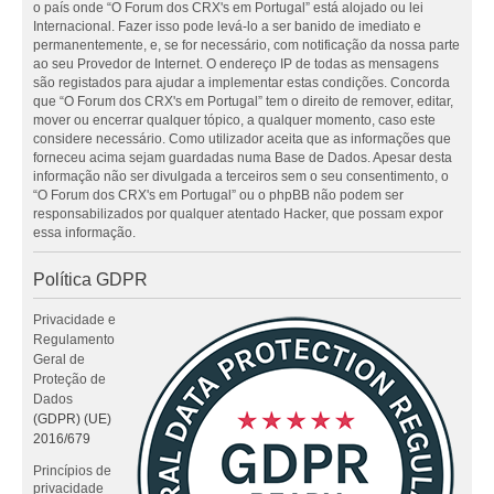
o país onde “O Forum dos CRX's em Portugal” está alojado ou lei
Internacional. Fazer isso pode levá-lo a ser banido de imediato e
permanentemente, e, se for necessário, com notificação da nossa parte
ao seu Provedor de Internet. O endereço IP de todas as mensagens
são registados para ajudar a implementar estas condições. Concorda
que “O Forum dos CRX's em Portugal” tem o direito de remover, editar,
mover ou encerrar qualquer tópico, a qualquer momento, caso este
considere necessário. Como utilizador aceita que as informações que
forneceu acima sejam guardadas numa Base de Dados. Apesar desta
informação não ser divulgada a terceiros sem o seu consentimento, o
“O Forum dos CRX's em Portugal” ou o phpBB não podem ser
responsabilizados por qualquer atentado Hacker, que possam expor
essa informação.
Política GDPR
Privacidade e
Regulamento
Geral de
Proteção de
Dados
(GDPR) (UE)
2016/679
Princípios de
privacidade