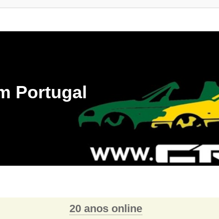
m Portugal
20 anos online