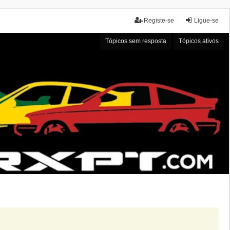
Registe-se
Ligue-se
Tópicos sem resposta
Tópicos ativos