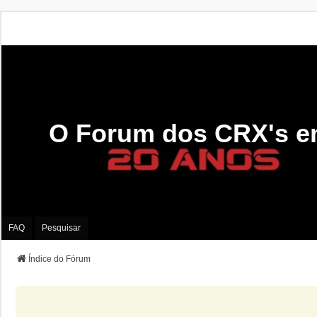
O Forum dos CRX's e
FAQ
Pesquisar
Índice do Fórum