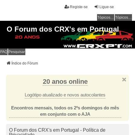
Registe-se
Ligue-se
Tópicos sem resposta
Tópicos ativos
O Forum dos CRX's em Portugal
FAQ
Pesquisar
Índice do Fórum
20 anos online
Logótipo atualizado e novos autocolantes
Encontros mensais, todos os 2ºs domingos do mês
em conjunto com o AJA
O Forum dos CRX's em Portugal - Política de
Privacidade