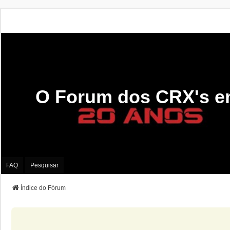
O Forum dos CRX's e
FAQ
Pesquisar
Índice do Fórum