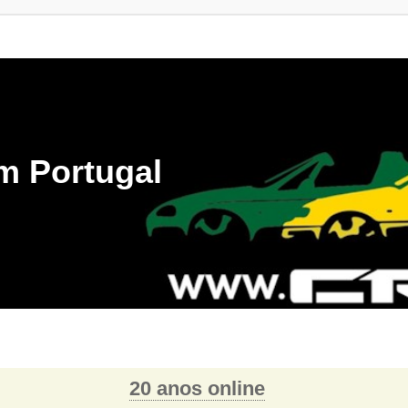
m Portugal
20 anos online