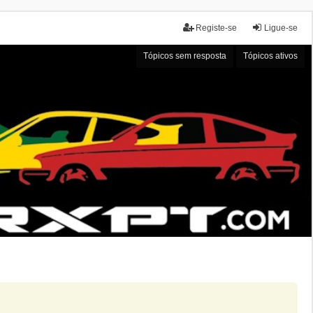
Registe-se
Ligue-se
Tópicos sem resposta
Tópicos ativos