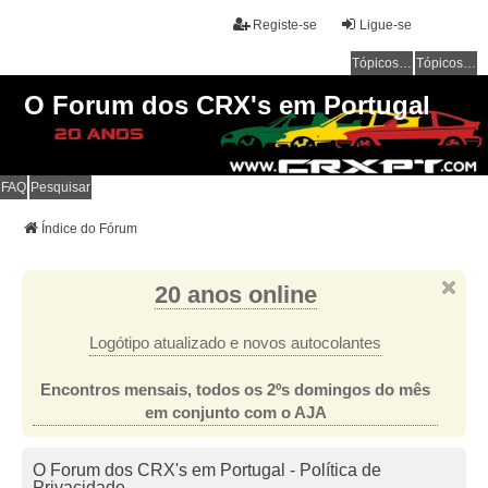
Registe-se
Ligue-se
Tópicos sem resposta
Tópicos ativos
O Forum dos CRX's em Portugal
FAQ
Pesquisar
Índice do Fórum
20 anos online
Logótipo atualizado e novos autocolantes
Encontros mensais, todos os 2ºs domingos do mês
em conjunto com o AJA
O Forum dos CRX's em Portugal - Política de
Privacidade