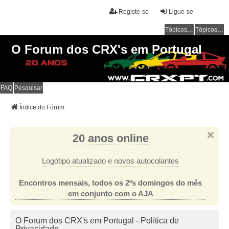
Registe-se
Ligue-se
Tópicos sem resposta
Tópicos ativos
O Forum dos CRX's em Portugal
FAQ
Pesquisar
Índice do Fórum
20 anos online
Logótipo atualizado e novos autocolantes
Encontros mensais, todos os 2ºs domingos do mês
em conjunto com o AJA
O Forum dos CRX's em Portugal - Política de
Privacidade