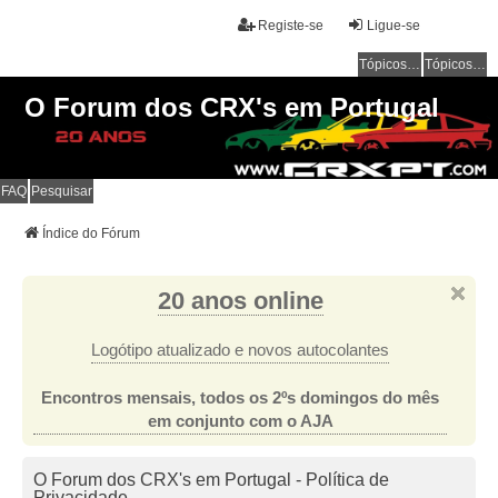
Registe-se
Ligue-se
Tópicos sem resposta
Tópicos ativos
O Forum dos CRX's em Portugal
FAQ
Pesquisar
Índice do Fórum
20 anos online
Logótipo atualizado e novos autocolantes
Encontros mensais, todos os 2ºs domingos do mês
em conjunto com o AJA
O Forum dos CRX's em Portugal - Política de
Privacidade