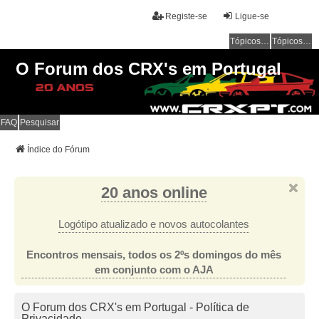
Registe-se
Ligue-se
Tópicos sem resposta
Tópicos ativos
O Forum dos CRX's em Portugal
FAQ
Pesquisar
Índice do Fórum
20 anos online
Logótipo atualizado e novos autocolantes
Encontros mensais, todos os 2ºs domingos do mês
em conjunto com o AJA
O Forum dos CRX's em Portugal - Política de
Privacidade