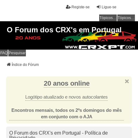
Registe-se
Ligue-se
Tópicos sem resposta
Tópicos ativos
O Forum dos CRX's em Portugal
FAQ
Pesquisar
Índice do Fórum
20 anos online
Logótipo atualizado e novos autocolantes
Encontros mensais, todos os 2ºs domingos do mês
em conjunto com o AJA
O Forum dos CRX's em Portugal - Política de
Privacidade