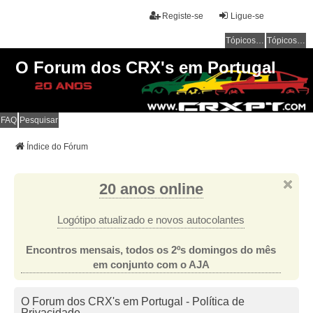
Registe-se
Ligue-se
Tópicos sem resposta
Tópicos ativos
O Forum dos CRX's em Portugal
FAQ
Pesquisar
Índice do Fórum
20 anos online
Logótipo atualizado e novos autocolantes
Encontros mensais, todos os 2ºs domingos do mês
em conjunto com o AJA
O Forum dos CRX's em Portugal - Política de
Privacidade