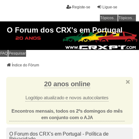
Registe-se
Ligue-se
Tópicos sem resposta
Tópicos ativos
O Forum dos CRX's em Portugal
FAQ
Pesquisar
Índice do Fórum
20 anos online
Logótipo atualizado e novos autocolantes
Encontros mensais, todos os 2ºs domingos do mês
em conjunto com o AJA
O Forum dos CRX's em Portugal - Política de
Privacidade