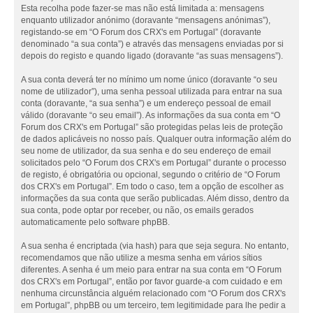
Esta recolha pode fazer-se mas não está limitada a: mensagens
enquanto utilizador anónimo (doravante “mensagens anónimas”),
registando-se em “O Forum dos CRX's em Portugal” (doravante
denominado “a sua conta”) e através das mensagens enviadas por si
depois do registo e quando ligado (doravante “as suas mensagens”).
A sua conta deverá ter no mínimo um nome único (doravante “o seu
nome de utilizador”), uma senha pessoal utilizada para entrar na sua
conta (doravante, “a sua senha”) e um endereço pessoal de email
válido (doravante “o seu email”). As informações da sua conta em “O
Forum dos CRX's em Portugal” são protegidas pelas leis de proteção
de dados aplicáveis no nosso país. Qualquer outra informação além do
seu nome de utilizador, da sua senha e do seu endereço de email
solicitados pelo “O Forum dos CRX's em Portugal” durante o processo
de registo, é obrigatória ou opcional, segundo o critério de “O Forum
dos CRX's em Portugal”. Em todo o caso, tem a opção de escolher as
informações da sua conta que serão publicadas. Além disso, dentro da
sua conta, pode optar por receber, ou não, os emails gerados
automaticamente pelo software phpBB.
A sua senha é encriptada (via hash) para que seja segura. No entanto,
recomendamos que não utilize a mesma senha em vários sítios
diferentes. A senha é um meio para entrar na sua conta em “O Forum
dos CRX's em Portugal”, então por favor guarde-a com cuidado e em
nenhuma circunstância alguém relacionado com “O Forum dos CRX's
em Portugal”, phpBB ou um terceiro, tem legitimidade para lhe pedir a