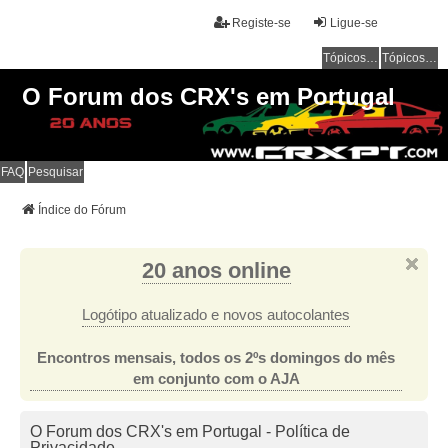
Registe-se
Ligue-se
Tópicos sem resposta
Tópicos ativos
O Forum dos CRX's em Portugal
FAQ
Pesquisar
Índice do Fórum
20 anos online
Logótipo atualizado e novos autocolantes
Encontros mensais, todos os 2ºs domingos do mês
em conjunto com o AJA
O Forum dos CRX's em Portugal - Política de
Privacidade