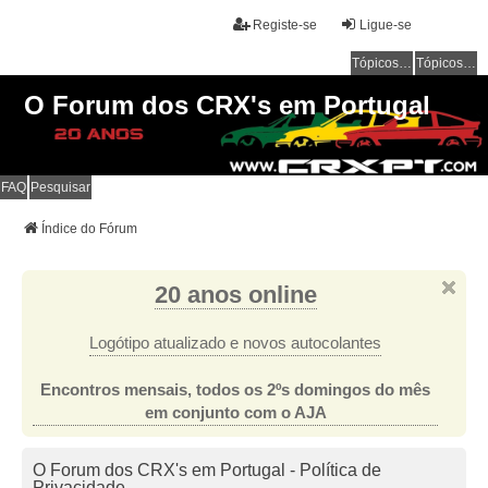
Registe-se
Ligue-se
Tópicos sem resposta
Tópicos ativos
O Forum dos CRX's em Portugal
FAQ
Pesquisar
Índice do Fórum
20 anos online
Logótipo atualizado e novos autocolantes
Encontros mensais, todos os 2ºs domingos do mês
em conjunto com o AJA
O Forum dos CRX's em Portugal - Política de
Privacidade