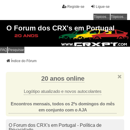
Registe-se
Ligue-se
Tópicos sem resposta
Tópicos ativos
O Forum dos CRX's em Portugal
FAQ
Pesquisar
Índice do Fórum
20 anos online
Logótipo atualizado e novos autocolantes
Encontros mensais, todos os 2ºs domingos do mês
em conjunto com o AJA
O Forum dos CRX's em Portugal - Política de
Privacidade