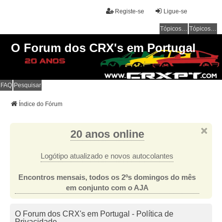
Registe-se
Ligue-se
Tópicos sem resposta
Tópicos ativos
O Forum dos CRX's em Portugal
FAQ
Pesquisar
Índice do Fórum
20 anos online
Logótipo atualizado e novos autocolantes
Encontros mensais, todos os 2ºs domingos do mês
em conjunto com o AJA
O Forum dos CRX's em Portugal - Política de
Privacidade