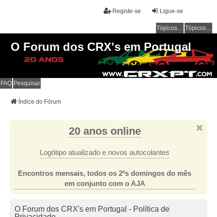
Registe-se
Ligue-se
Tópicos sem resposta
Tópicos ativos
O Forum dos CRX's em Portugal
FAQ
Pesquisar
Índice do Fórum
20 anos online
Logótipo atualizado e novos autocolantes
Encontros mensais, todos os 2ºs domingos do mês
em conjunto com o AJA
O Forum dos CRX's em Portugal - Política de
Privacidade