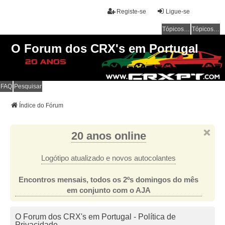
Registe-se
Ligue-se
Tópicos sem resposta
Tópicos ativos
O Forum dos CRX's em Portugal
FAQ
Pesquisar
Índice do Fórum
20 anos online
Logótipo atualizado e novos autocolantes
Encontros mensais, todos os 2ºs domingos do mês
em conjunto com o AJA
O Forum dos CRX's em Portugal - Política de
Privacidade