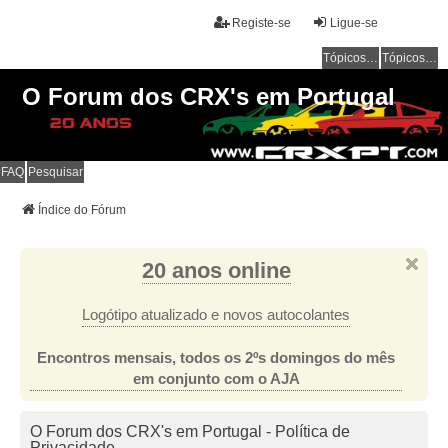
Registe-se
Ligue-se
Tópicos sem resposta
Tópicos ativos
O Forum dos CRX's em Portugal
FAQ
Pesquisar
Índice do Fórum
20 anos online
Logótipo atualizado e novos autocolantes
Encontros mensais, todos os 2ºs domingos do mês
em conjunto com o AJA
O Forum dos CRX's em Portugal - Política de
Privacidade