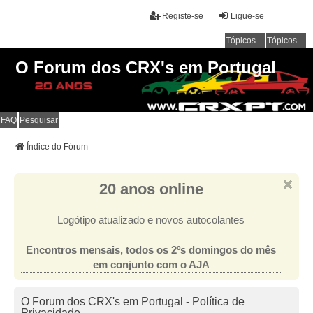
Registe-se
Ligue-se
Tópicos sem resposta
Tópicos ativos
O Forum dos CRX's em Portugal
FAQ
Pesquisar
Índice do Fórum
20 anos online
Logótipo atualizado e novos autocolantes
Encontros mensais, todos os 2ºs domingos do mês
em conjunto com o AJA
O Forum dos CRX's em Portugal - Política de
Privacidade