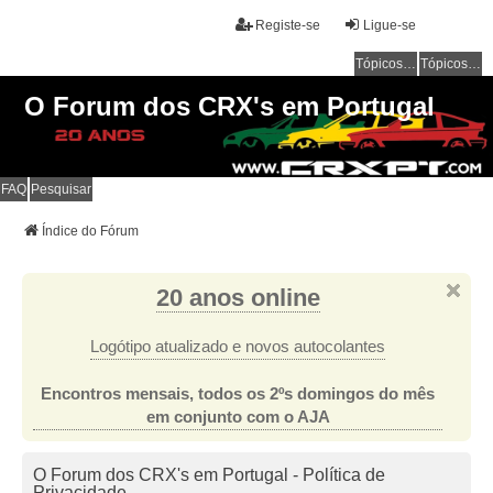
Registe-se
Ligue-se
Tópicos sem resposta
Tópicos ativos
O Forum dos CRX's em Portugal
FAQ
Pesquisar
Índice do Fórum
20 anos online
Logótipo atualizado e novos autocolantes
Encontros mensais, todos os 2ºs domingos do mês
em conjunto com o AJA
O Forum dos CRX's em Portugal - Política de
Privacidade