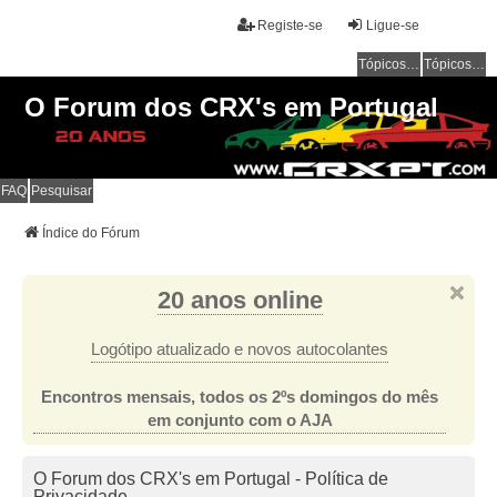
Registe-se
Ligue-se
Tópicos sem resposta
Tópicos ativos
O Forum dos CRX's em Portugal
FAQ
Pesquisar
Índice do Fórum
20 anos online
Logótipo atualizado e novos autocolantes
Encontros mensais, todos os 2ºs domingos do mês
em conjunto com o AJA
O Forum dos CRX's em Portugal - Política de
Privacidade