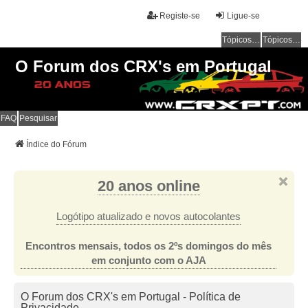
Registe-se
Ligue-se
Tópicos sem resposta
Tópicos ativos
O Forum dos CRX's em Portugal
FAQ
Pesquisar
Índice do Fórum
20 anos online
Logótipo atualizado e novos autocolantes
Encontros mensais, todos os 2ºs domingos do mês
em conjunto com o AJA
O Forum dos CRX's em Portugal - Política de
Privacidade