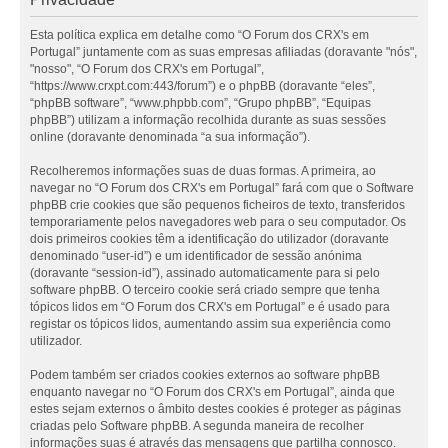
Esta política explica em detalhe como “O Forum dos CRX's em
Portugal” juntamente com as suas empresas afiliadas (doravante "nós",
"nosso", “O Forum dos CRX's em Portugal”,
“https://www.crxpt.com:443/forum”) e o phpBB (doravante “eles”,
“phpBB software”, “www.phpbb.com”, “Grupo phpBB”, “Equipas
phpBB”) utilizam a informação recolhida durante as suas sessões
online (doravante denominada “a sua informação”).
Recolheremos informações suas de duas formas. A primeira, ao
navegar no “O Forum dos CRX's em Portugal” fará com que o Software
phpBB crie cookies que são pequenos ficheiros de texto, transferidos
temporariamente pelos navegadores web para o seu computador. Os
dois primeiros cookies têm a identificação do utilizador (doravante
denominado “user-id”) e um identificador de sessão anónima
(doravante “session-id”), assinado automaticamente para si pelo
software phpBB. O terceiro cookie será criado sempre que tenha
tópicos lidos em “O Forum dos CRX's em Portugal” e é usado para
registar os tópicos lidos, aumentando assim sua experiência como
utilizador.
Podem também ser criados cookies externos ao software phpBB
enquanto navegar no “O Forum dos CRX's em Portugal”, ainda que
estes sejam externos o âmbito destes cookies é proteger as páginas
criadas pelo Software phpBB. A segunda maneira de recolher
informações suas é através das mensagens que partilha connosco.