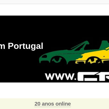
m Portugal
20 anos online