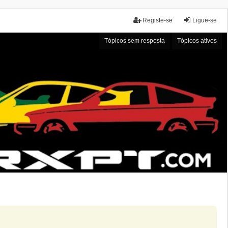
Registe-se
Ligue-se
Tópicos sem resposta
Tópicos ativos