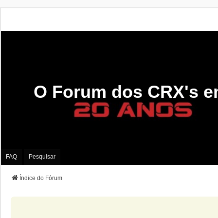
O Forum dos CRX's e
FAQ
Pesquisar
Índice do Fórum