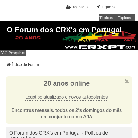
Registe-se
Ligue-se
Tópicos sem resposta
Tópicos ativos
O Forum dos CRX's em Portugal
FAQ
Pesquisar
Índice do Fórum
20 anos online
Logótipo atualizado e novos autocolantes
Encontros mensais, todos os 2ºs domingos do mês
em conjunto com o AJA
O Forum dos CRX's em Portugal - Política de
Privacidade