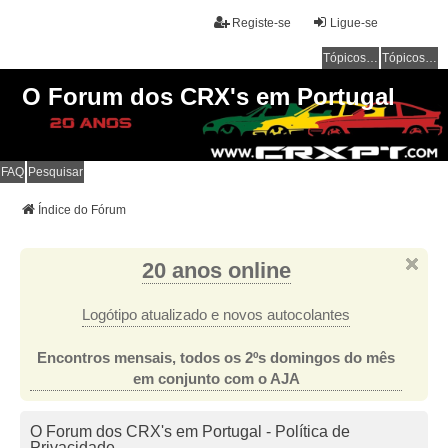
Registe-se
Ligue-se
Tópicos sem resposta
Tópicos ativos
O Forum dos CRX's em Portugal
FAQ
Pesquisar
Índice do Fórum
20 anos online
Logótipo atualizado e novos autocolantes
Encontros mensais, todos os 2ºs domingos do mês
em conjunto com o AJA
O Forum dos CRX's em Portugal - Política de
Privacidade