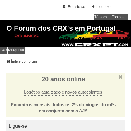
Registe-se
Ligue-se
Tópicos sem resposta
Tópicos ativos
O Forum dos CRX's em Portugal
FAQ
Pesquisar
Índice do Fórum
20 anos online
Logótipo atualizado e novos autocolantes
Encontros mensais, todos os 2ºs domingos do mês
em conjunto com o AJA
Ligue-se