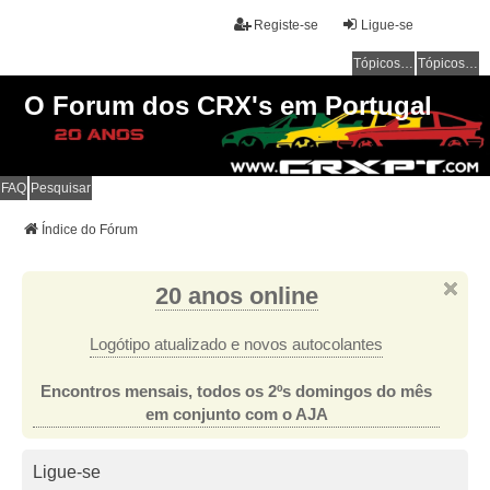
Registe-se
Ligue-se
Tópicos sem resposta
Tópicos ativos
O Forum dos CRX's em Portugal
FAQ
Pesquisar
Índice do Fórum
20 anos online
Logótipo atualizado e novos autocolantes
Encontros mensais, todos os 2ºs domingos do mês
em conjunto com o AJA
Ligue-se