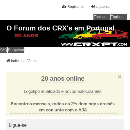
Registe-se
Ligue-se
Tópicos sem resposta
Tópicos ativos
O Forum dos CRX's em Portugal
FAQ
Pesquisar
Índice do Fórum
20 anos online
Logótipo atualizado e novos autocolantes
Encontros mensais, todos os 2ºs domingos do mês
em conjunto com o AJA
Ligue-se