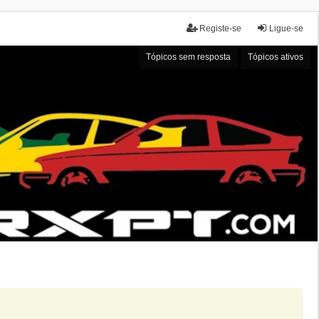
Registe-se
Ligue-se
Tópicos sem resposta
Tópicos ativos