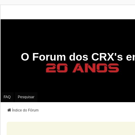
O Forum dos CRX's e
FAQ
Pesquisar
Índice do Fórum