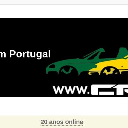
m Portugal
20 anos online