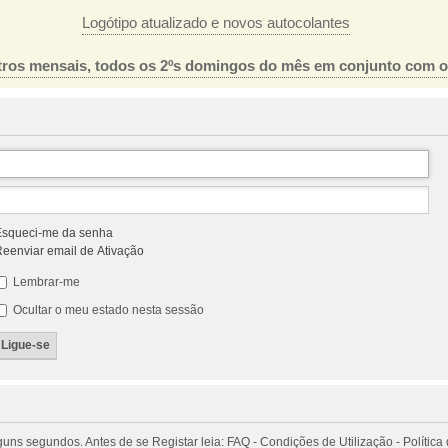
Logótipo atualizado e novos autocolantes
ros mensais, todos os 2ºs domingos do mês em conjunto com 
squeci-me da senha
eenviar email de Ativação
Lembrar-me
Ocultar o meu estado nesta sessão
 segundos. Antes de se Registar leia: FAQ - Condições de Utilização - Política 