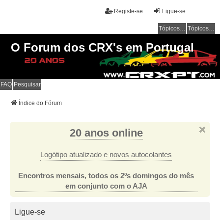
Registe-se
Ligue-se
Tópicos sem resposta
Tópicos ativos
O Forum dos CRX's em Portugal
FAQ
Pesquisar
Índice do Fórum
20 anos online
Logótipo atualizado e novos autocolantes
Encontros mensais, todos os 2ºs domingos do mês
em conjunto com o AJA
Ligue-se