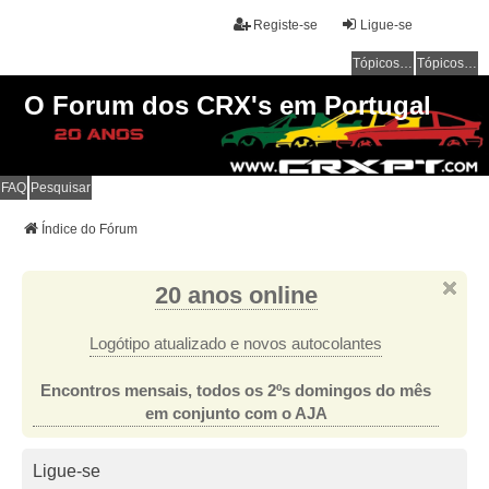
Registe-se
Ligue-se
Tópicos sem resposta
Tópicos ativos
O Forum dos CRX's em Portugal
FAQ
Pesquisar
Índice do Fórum
20 anos online
Logótipo atualizado e novos autocolantes
Encontros mensais, todos os 2ºs domingos do mês
em conjunto com o AJA
Ligue-se