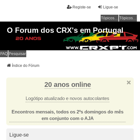
Registe-se
Ligue-se
Tópicos sem resposta
Tópicos ativos
O Forum dos CRX's em Portugal
FAQ
Pesquisar
Índice do Fórum
20 anos online
Logótipo atualizado e novos autocolantes
Encontros mensais, todos os 2ºs domingos do mês
em conjunto com o AJA
Ligue-se