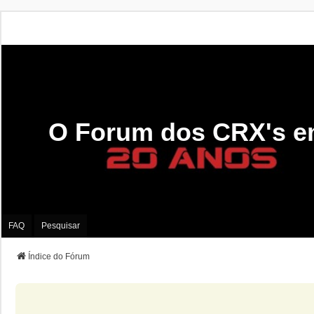
O Forum dos CRX's e
FAQ
Pesquisar
Índice do Fórum