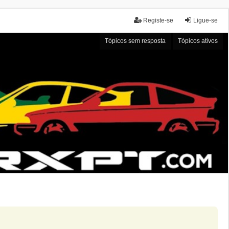
Registe-se
Ligue-se
Tópicos sem resposta
Tópicos ativos