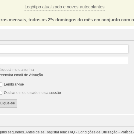
Logótipo atualizado e novos autocolantes
ros mensais, todos os 2ºs domingos do mês em conjunto com 
squeci-me da senha
eenviar email de Ativação
Lembrar-me
Ocultar o meu estado nesta sessão
 segundos. Antes de se Registar leia: FAQ - Condições de Utilização - Política 