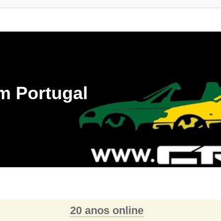
m Portugal
20 anos online