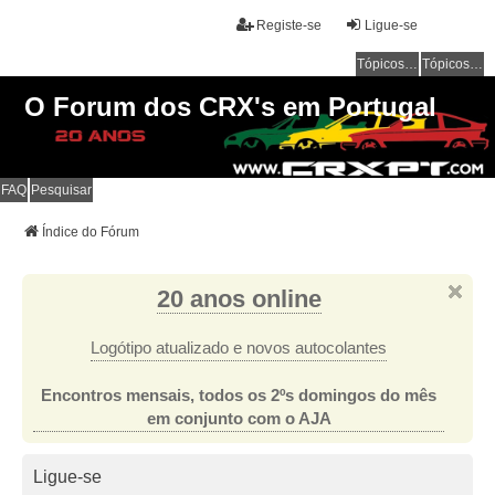
Registe-se
Ligue-se
Tópicos sem resposta
Tópicos ativos
O Forum dos CRX's em Portugal
FAQ
Pesquisar
Índice do Fórum
20 anos online
Logótipo atualizado e novos autocolantes
Encontros mensais, todos os 2ºs domingos do mês
em conjunto com o AJA
Ligue-se