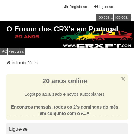
Registe-se
Ligue-se
Tópicos sem resposta
Tópicos ativos
O Forum dos CRX's em Portugal
FAQ
Pesquisar
Índice do Fórum
20 anos online
Logótipo atualizado e novos autocolantes
Encontros mensais, todos os 2ºs domingos do mês
em conjunto com o AJA
Ligue-se