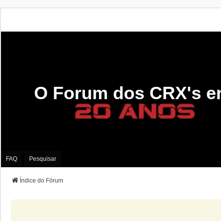
O Forum dos CRX's e
FAQ
Pesquisar
Índice do Fórum