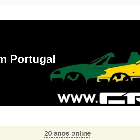
m Portugal
20 anos online