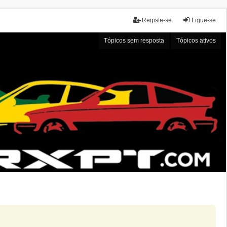
Registe-se
Ligue-se
Tópicos sem resposta
Tópicos ativos