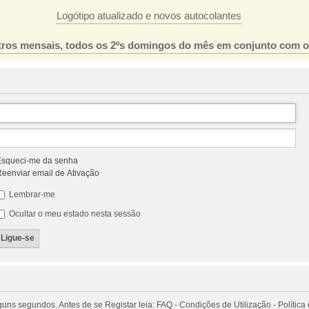
Logótipo atualizado e novos autocolantes
ros mensais, todos os 2ºs domingos do mês em conjunto com 
squeci-me da senha
eenviar email de Ativação
Lembrar-me
Ocultar o meu estado nesta sessão
 segundos. Antes de se Registar leia: FAQ - Condições de Utilização - Política 