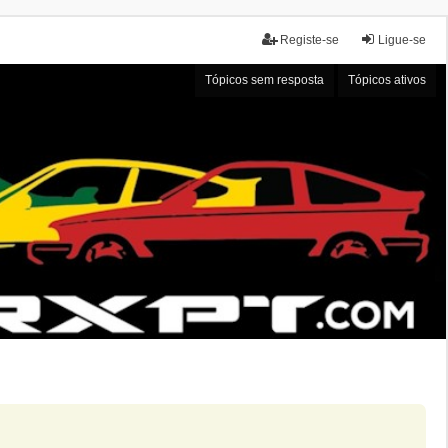
Registe-se
Ligue-se
Tópicos sem resposta
Tópicos ativos