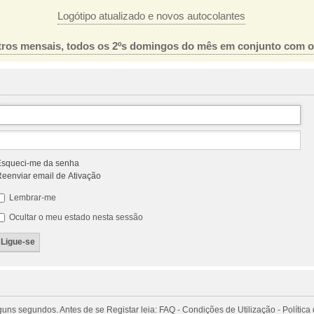
Logótipo atualizado e novos autocolantes
ros mensais, todos os 2ºs domingos do mês em conjunto com 
squeci-me da senha
eenviar email de Ativação
Lembrar-me
Ocultar o meu estado nesta sessão
 segundos. Antes de se Registar leia: FAQ - Condições de Utilização - Política 