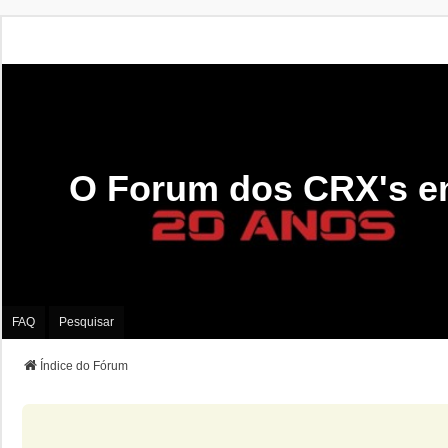
O Forum dos CRX's e
FAQ
Pesquisar
Índice do Fórum