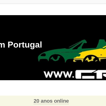
m Portugal
20 anos online