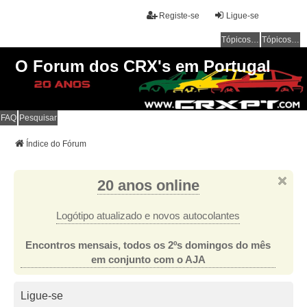
Registe-se
Ligue-se
Tópicos sem resposta
Tópicos ativos
O Forum dos CRX's em Portugal
FAQ
Pesquisar
Índice do Fórum
20 anos online
Logótipo atualizado e novos autocolantes
Encontros mensais, todos os 2ºs domingos do mês
em conjunto com o AJA
Ligue-se