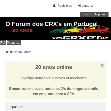
Registe-se
Ligue-se
Tópicos sem resposta
Tópicos ativos
O Forum dos CRX's em Portugal
FAQ
Pesquisar
Índice do Fórum
20 anos online
Logótipo atualizado e novos autocolantes
Encontros mensais, todos os 2ºs domingos do mês
em conjunto com o AJA
Ligue-se