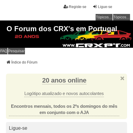
Registe-se
Ligue-se
Tópicos sem resposta
Tópicos ativos
O Forum dos CRX's em Portugal
FAQ
Pesquisar
Índice do Fórum
20 anos online
Logótipo atualizado e novos autocolantes
Encontros mensais, todos os 2ºs domingos do mês
em conjunto com o AJA
Ligue-se