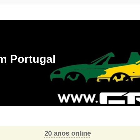
m Portugal
20 anos online