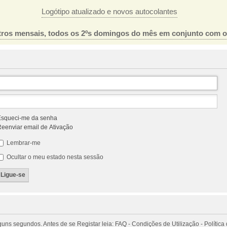
Logótipo atualizado e novos autocolantes
ros mensais, todos os 2ºs domingos do mês em conjunto com 
squeci-me da senha
eenviar email de Ativação
Lembrar-me
Ocultar o meu estado nesta sessão
 segundos. Antes de se Registar leia: FAQ - Condições de Utilização - Política 