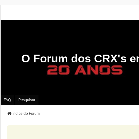
O Forum dos CRX's e
FAQ
Pesquisar
Índice do Fórum