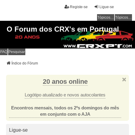
Registe-se
Ligue-se
Tópicos sem resposta
Tópicos ativos
O Forum dos CRX's em Portugal
FAQ
Pesquisar
Índice do Fórum
20 anos online
Logótipo atualizado e novos autocolantes
Encontros mensais, todos os 2ºs domingos do mês
em conjunto com o AJA
Ligue-se