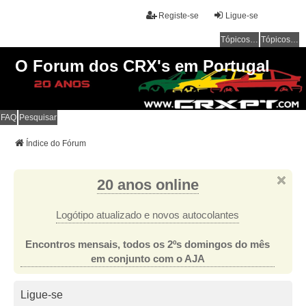
Registe-se
Ligue-se
Tópicos sem resposta
Tópicos ativos
O Forum dos CRX's em Portugal
FAQ
Pesquisar
Índice do Fórum
20 anos online
Logótipo atualizado e novos autocolantes
Encontros mensais, todos os 2ºs domingos do mês
em conjunto com o AJA
Ligue-se