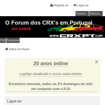
Registe-se
Ligue-se
Tópicos sem resposta
Tópicos ativos
O Forum dos CRX's em Portugal
FAQ
Pesquisar
Índice do Fórum
20 anos online
Logótipo atualizado e novos autocolantes
Encontros mensais, todos os 2ºs domingos do mês
em conjunto com o AJA
Ligue-se