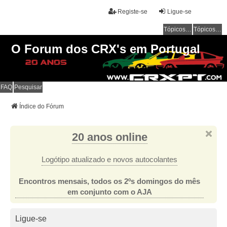
Registe-se
Ligue-se
Tópicos sem resposta
Tópicos ativos
O Forum dos CRX's em Portugal
FAQ
Pesquisar
Índice do Fórum
20 anos online
Logótipo atualizado e novos autocolantes
Encontros mensais, todos os 2ºs domingos do mês
em conjunto com o AJA
Ligue-se