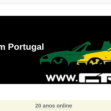
m Portugal
20 anos online