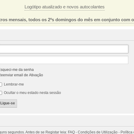
Logótipo atualizado e novos autocolantes
ros mensais, todos os 2ºs domingos do mês em conjunto com 
squeci-me da senha
eenviar email de Ativação
Lembrar-me
Ocultar o meu estado nesta sessão
 segundos. Antes de se Registar leia: FAQ - Condições de Utilização - Política 