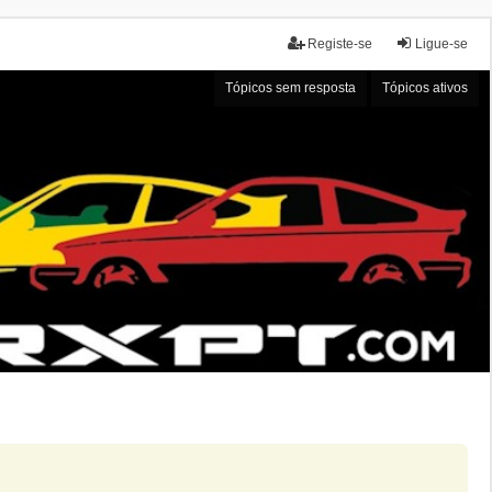
Registe-se
Ligue-se
Tópicos sem resposta
Tópicos ativos