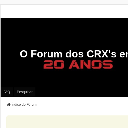
O Forum dos CRX's e
FAQ
Pesquisar
Índice do Fórum