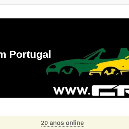
m Portugal
20 anos online