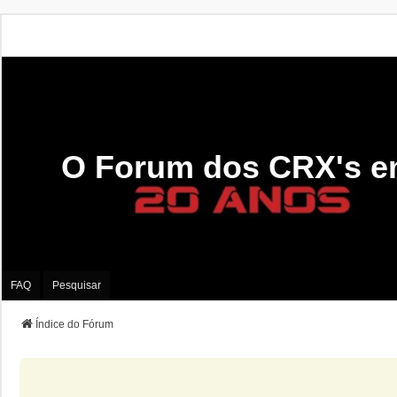
O Forum dos CRX's e
FAQ
Pesquisar
Índice do Fórum