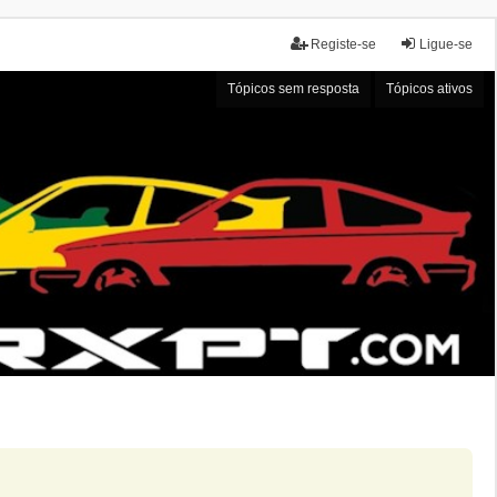
Registe-se
Ligue-se
Tópicos sem resposta
Tópicos ativos