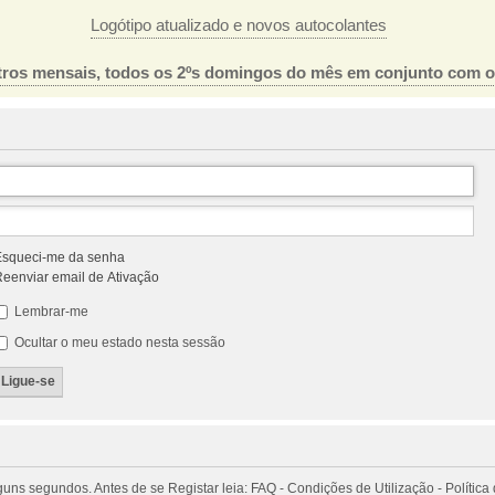
Logótipo atualizado e novos autocolantes
ros mensais, todos os 2ºs domingos do mês em conjunto com 
squeci-me da senha
eenviar email de Ativação
Lembrar-me
Ocultar o meu estado nesta sessão
 segundos. Antes de se Registar leia: FAQ - Condições de Utilização - Política 